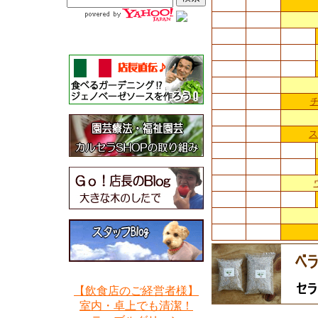
ス
【飲食店のご経営者様】
室内・卓上でも清潔！