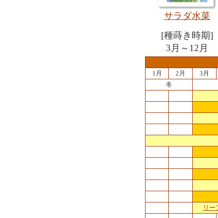
サラダ水菜
[種蒔き時期]
3月～12月
1月
2月
3月
冬
リー