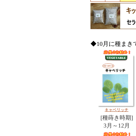
◆10月に種まき
キャベリッチ
[種蒔き時期]
3月～12月