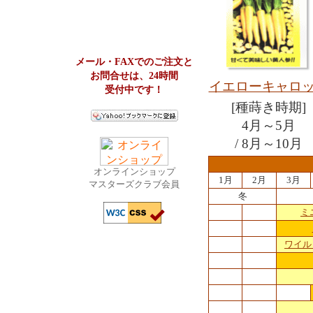
メール・FAXでのご注文と
お問合せは、24時間
イエローキャロ
受付中です！
[種蒔き時期]
4月～5月
/ 8月～10月
オンラインショップ
1月
2月
3月
マスターズクラブ会員
冬
ミ
ワイル