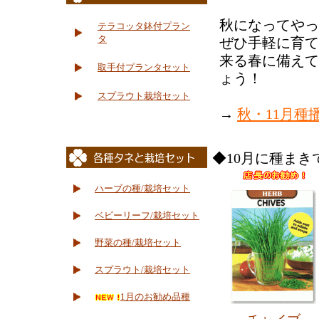
秋になってやっ
テラコッタ鉢付プラン
タ
ぜひ手軽に育て
来る春に備えて
取手付プランタセット
ょう！
スプラウト栽培セット
→
秋・11月種
◆10月に種まき
ハーブの種/栽培セット
ベビーリーフ/栽培セット
野菜の種/栽培セット
スプラウト/栽培セット
1月のお勧め品種