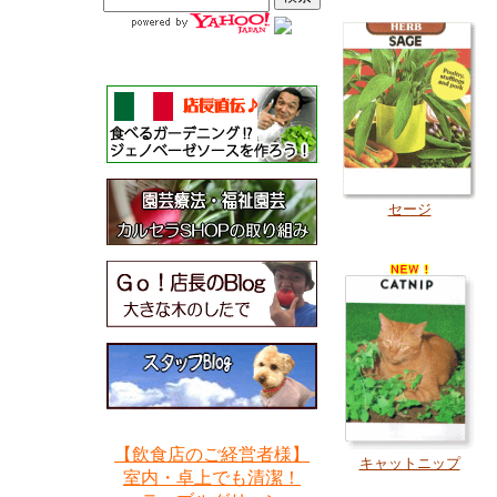
セージ
【飲食店のご経営者様】
キャットニップ
室内・卓上でも清潔！