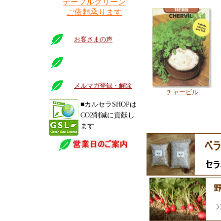
テーブルグリーン
ご依頼承ります
お客さまの声
メルマガ登録・解除
チャービル
■カルセラSHOPは
CO2削減に貢献し
ます