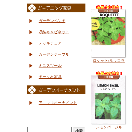
ガーデンベンチ
収納キャビネット
デッキチェア
ガーデンテーブル
ロケット/ルッコラ
ミニスツール
チーク材家具
アニマルオーナメント
レモンバージル