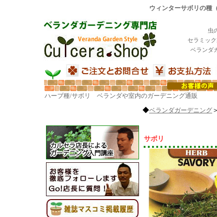
ウィンターサボリの種（
虫
セラミック
ベランダ
ハーブ種/サボリ ベランダや室内のガーデニング通販
◆
ベランダガーデニング
サボリ