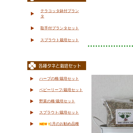
テラコッタ鉢付プラン
タ
取手付プランタセット
スプラウト栽培セット
ハーブの種/栽培セット
ベビーリーフ/栽培セット
野菜の種/栽培セット
スプラウト/栽培セット
1月のお勧め品種