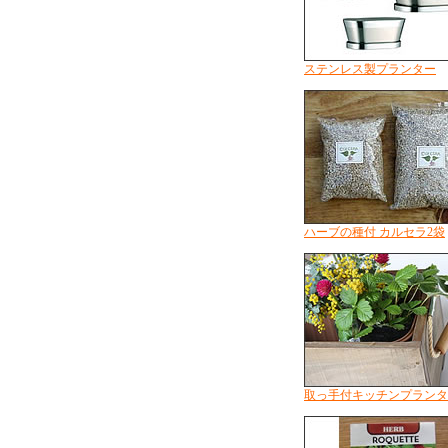
ステンレス製プランター
ハーブの種付 カルセラ2袋
取っ手付キッチンプランタ