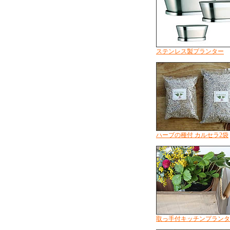
ステンレス製プランター
ハーブの種付 カルセラ2袋
取っ手付キッチンプランタ