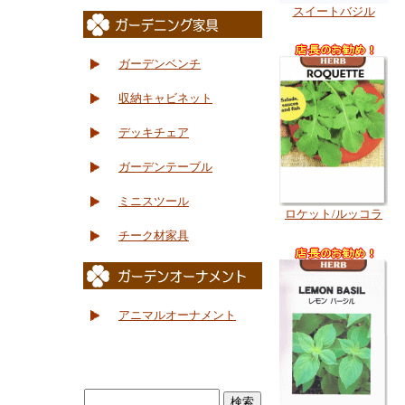
スイートバジル
ガーデンベンチ
収納キャビネット
デッキチェア
ガーデンテーブル
ミニスツール
ロケット/ルッコラ
チーク材家具
アニマルオーナメント