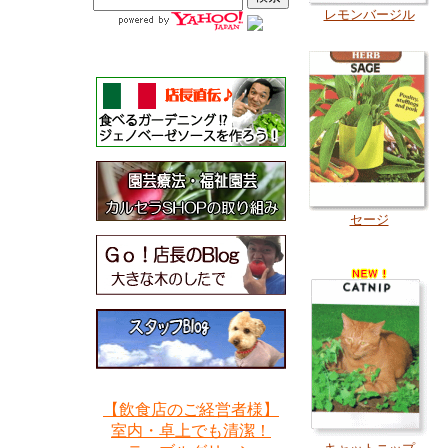
レモンバージル
セージ
【飲食店のご経営者様】
室内・卓上でも清潔！