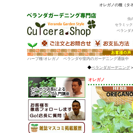
オレガノの種（タネ
虫
セラミック
ベランダ
ハーブ種/オレガノ ベランダや室内のガーデニング通販中
◆
ベランダガーデニング
オレガノ