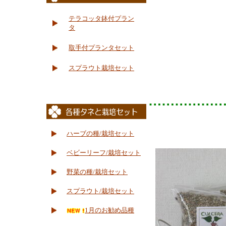
テラコッタ鉢付プラン
タ
取手付プランタセット
スプラウト栽培セット
ハーブの種/栽培セット
ベビーリーフ/栽培セット
野菜の種/栽培セット
スプラウト/栽培セット
1月のお勧め品種