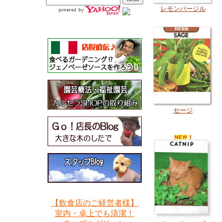
レモンバージル
セージ
【飲食店のご経営者様】
室内・卓上でも清潔！