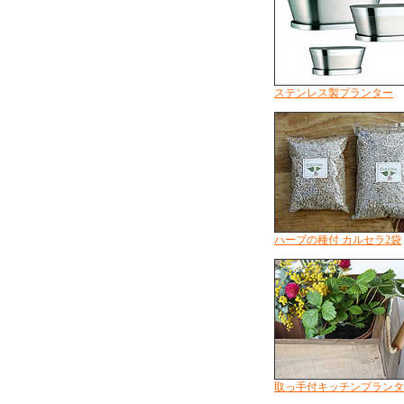
ステンレス製プランター
ハーブの種付 カルセラ2袋
取っ手付キッチンプランタ