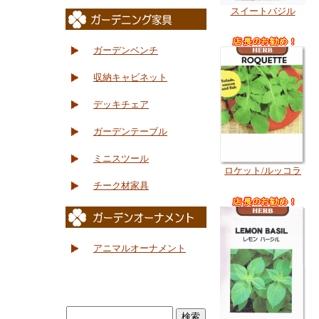
スイートバジル
ガーデンベンチ
収納キャビネット
デッキチェア
ガーデンテーブル
ミニスツール
ロケット/ルッコラ
チーク材家具
アニマルオーナメント