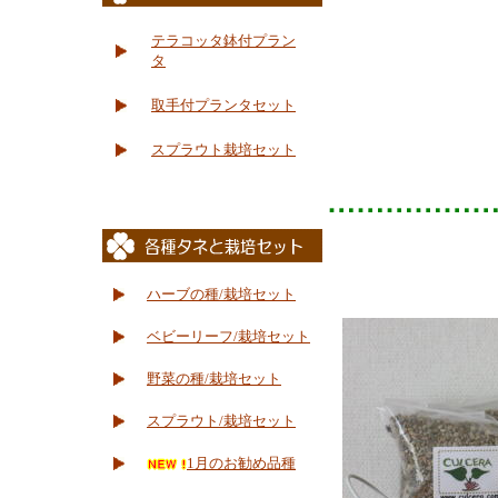
テラコッタ鉢付プラン
タ
取手付プランタセット
スプラウト栽培セット
ハーブの種/栽培セット
ベビーリーフ/栽培セット
野菜の種/栽培セット
スプラウト/栽培セット
1月のお勧め品種