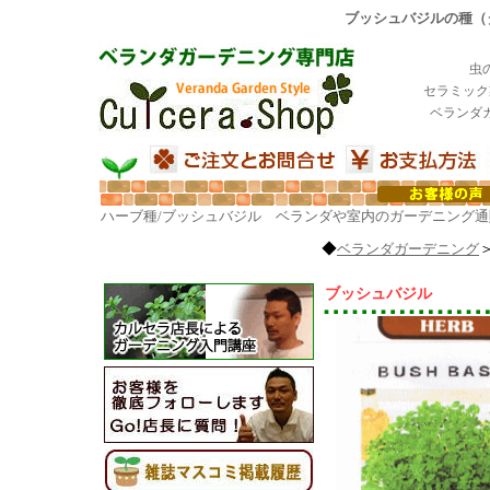
ブッシュバジルの種（タ
虫
セラミック
ベランダ
ハーブ種/ブッシュバジル ベランダや室内のガーデニング通
◆
ベランダガーデニング
ブッシュバジル