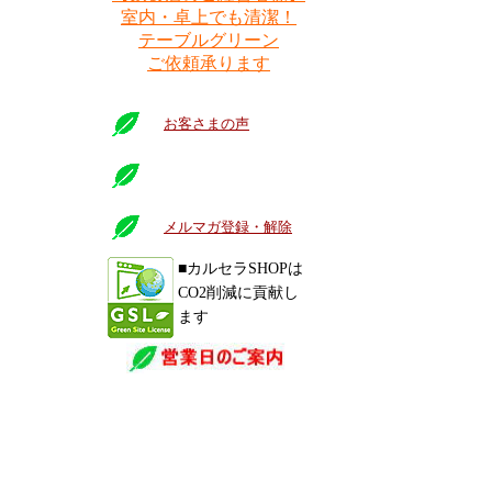
室内・卓上でも清潔！
テーブルグリーン
ご依頼承ります
お客さまの声
メルマガ登録・解除
■カルセラSHOPは
CO2削減に貢献し
ます