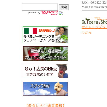
FAX：06-6426-32
Mail：inf
サイトトップペ
ラから
【飲食店のご経営者様】