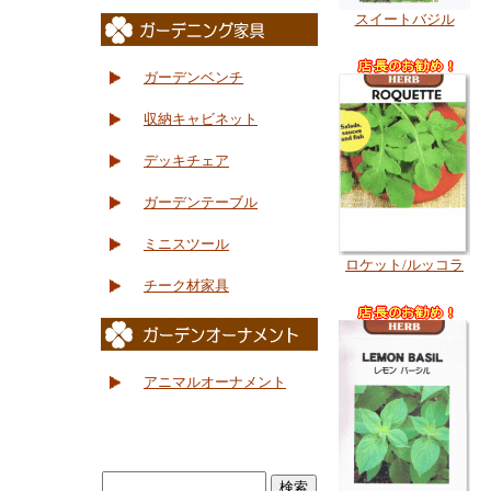
スイートバジル
ガーデンベンチ
収納キャビネット
デッキチェア
ガーデンテーブル
ミニスツール
ロケット/ルッコラ
チーク材家具
アニマルオーナメント