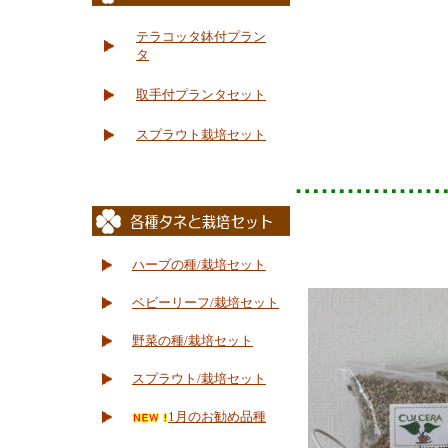
テラコッタ鉢付プラン
タ
取手付プランタセット
スプラウト栽培セット
ハーブの種/栽培セット
ベビーリーフ/栽培セット
野菜の種/栽培セット
スプラウト/栽培セット
1月のお勧め品種