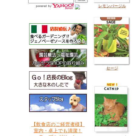
レモンバージル
セージ
【飲食店のご経営者様】
室内・卓上でも清潔！