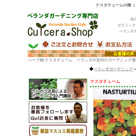
ナスタチュームの種（タ
虫
セラミック
ベランダ
ハーブ種/ナスタチューム ベランダや室内のガーデニング通
◆
ベランダガーデニング
ナスタチューム