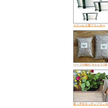
ステンレス製プランター
ハーブの種付 カルセラ2袋
取っ手付キッチンプランタ