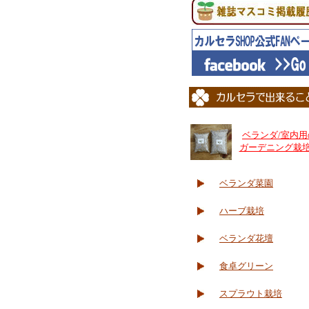
ベランダ/室内用
ガーデニング栽
ベランダ菜園
ハーブ栽培
ベランダ花壇
食卓グリーン
スプラウト栽培