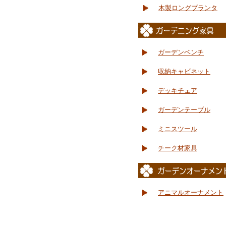
木製ロングプランタ
ガーデンベンチ
収納キャビネット
デッキチェア
ガーデンテーブル
ミニスツール
チーク材家具
アニマルオーナメント