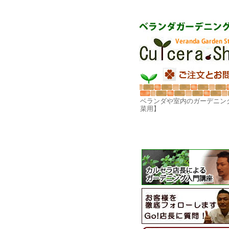
ベランダや室内のガーデニン
菜用】