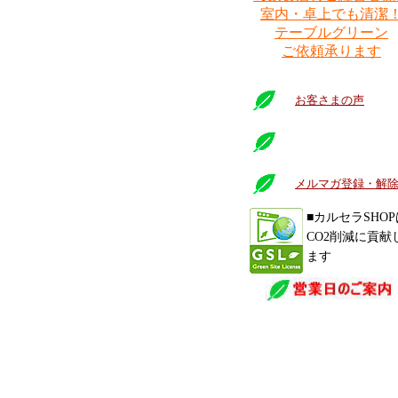
室内・卓上でも清潔
テーブルグリーン
ご依頼承ります
お客さまの声
メルマガ登録・解
■カルセラSHOP
CO2削減に貢献
ます