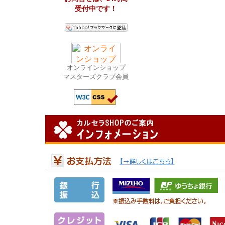
受付中です！
オンラインショップ
マスターズクラブ会員