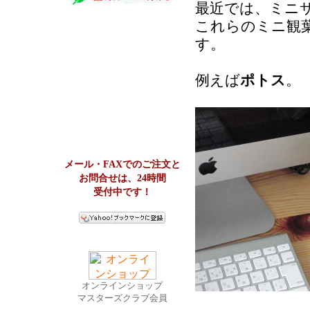
最近では、ミニ
これらのミニ観
す。
例えば
ポトス
。
メール・FAXでのご注文と
お問合せは、24時間
受付中です！
オンラインショップ
マスターズクラブ会員