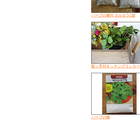
ハーブの種付 カルセラ2袋
取っ手付キッチンプランター
ハーブの種