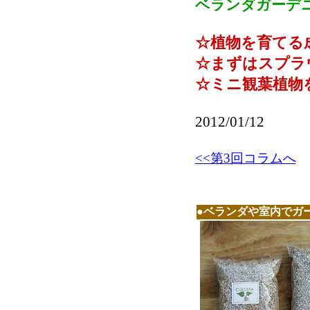
ベランダガーデ
☆植物を育てる
☆まずはスプラ
☆ミニ観葉植物
2012/01/12
<<第3回コラムへ
●ベランダや室内でガ