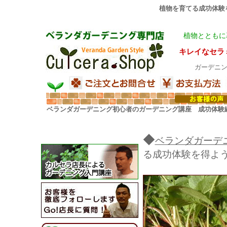
植物を育てる成功体験を
植物とともに
キレイなセラ
ガーデニ
ベランダガーデニング初心者のガーデニング講座 成功体験
◆
ベランダガーデ
る成功体験を得よ