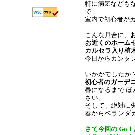
特に病気なども
で
室内で初心者が
こんな具合に、
お近くのホーム
カルセラ入り植
今日からカンタ
いかがでしたか
初心者のガーデ
春になるまで 
さい。
そして、絶対に
春からベランダ
さて今回の Go