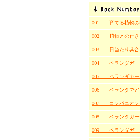
001： 育てる植物
002： 植物との付
003： 日当たり具
004： ベランダガ
005： ベランダガ
006： ベランダで
007： コンパニオ
008： ベランダガ
009： ベランダガ