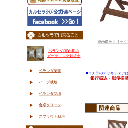
※画像をクリック
ベランダ/室内用の
ガーデニング栽培土
ベランダ菜園
■コチラのデッキチェア
銀行振込・郵便振
ハーブ栽培
ベランダ花壇
食卓グリーン
スプラウト栽培