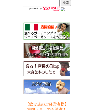
【飲食店のご経営者様】
室内・卓上でも清潔！