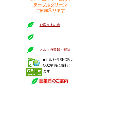
テーブルグリーン
ご依頼承ります
お客さまの声
メルマガ登録・解除
■カルセラSHOPは
CO2削減に貢献し
ます