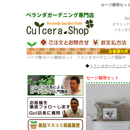
セージ栽培セット
虫
セラミック
ベランダ
ハーブ種/セージ栽培セット ベランダガーデニング通販中
◆
ベランダガーデニング
セージ栽培セット