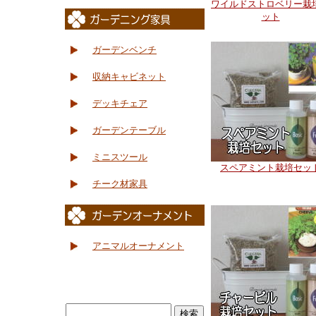
ワイルドストロベリー栽
ット
ガーデンベンチ
収納キャビネット
デッキチェア
ガーデンテーブル
ミニスツール
スペアミント栽培セッ
チーク材家具
アニマルオーナメント