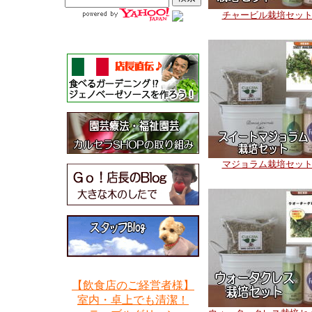
チャービル栽培セッ
マジョラム栽培セッ
【飲食店のご経営者様】
室内・卓上でも清潔！