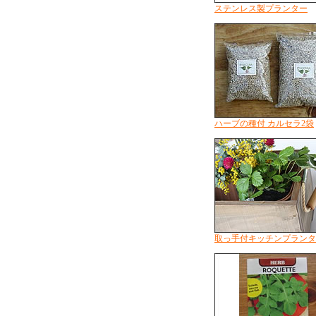
ステンレス製プランター
ハーブの種付 カルセラ2袋
取っ手付キッチンプランタ