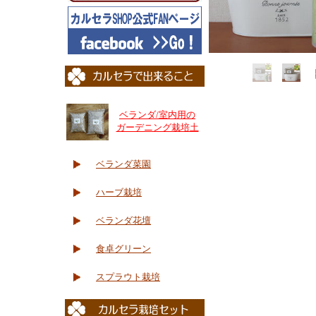
ベランダ/室内用の
ガーデニング栽培土
ベランダ菜園
ハーブ栽培
ベランダ花壇
食卓グリーン
スプラウト栽培