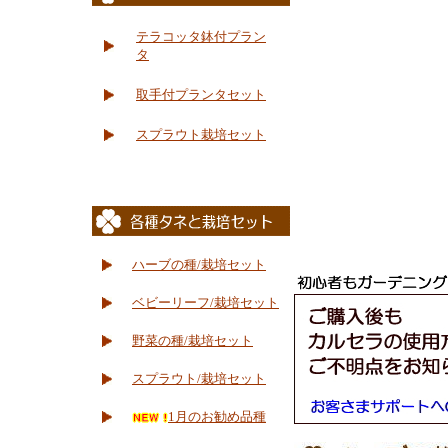
テラコッタ鉢付プラン
タ
取手付プランタセット
スプラウト栽培セット
ハーブの種/栽培セット
ベビーリーフ/栽培セット
野菜の種/栽培セット
スプラウト/栽培セット
1月のお勧め品種