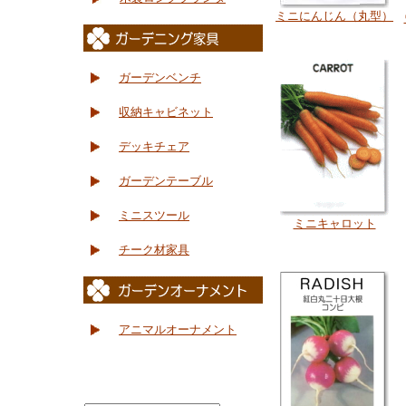
ミニにんじん（丸型）
ガーデンベンチ
収納キャビネット
デッキチェア
ガーデンテーブル
ミニスツール
ミニキャロット
チーク材家具
アニマルオーナメント