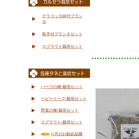
テラコッタ鉢付プラン
タ
取手付プランタセット
スプラウト栽培セット
ハーブの種/栽培セット
ベビーリーフ/栽培セット
野菜の種/栽培セット
スプラウト/栽培セット
1月のお勧め品種