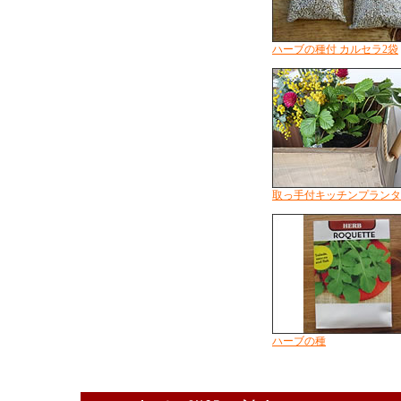
ハーブの種付 カルセラ2袋
取っ手付キッチンプランタ
ハーブの種