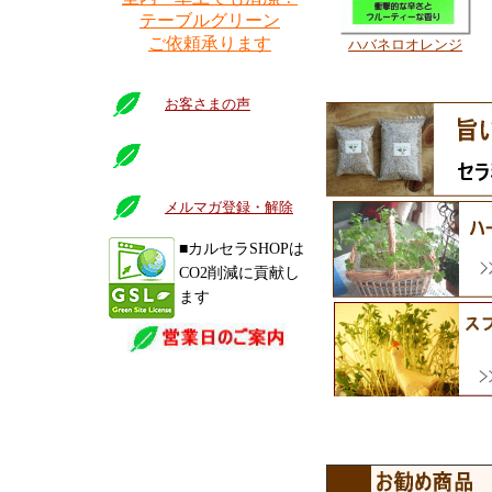
テーブルグリーン
ご依頼承ります
ハバネロオレンジ
お客さまの声
メルマガ登録・解除
■カルセラSHOPは
CO2削減に貢献し
ます